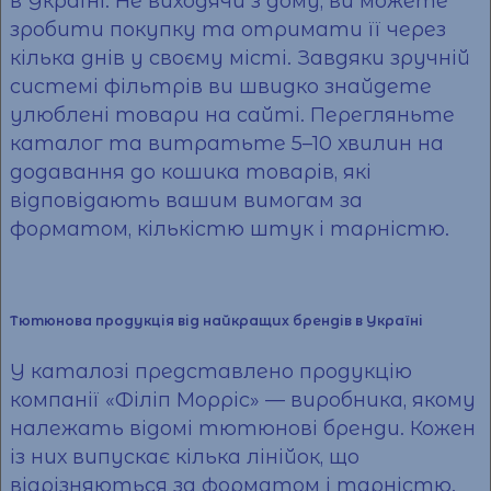
в Україні. Не виходячи з дому, ви можете
зробити покупку та отримати її через
кілька днів у своєму місті. Завдяки зручній
системі фільтрів ви швидко знайдете
улюблені товари на сайті. Перегляньте
каталог та витратьте 5–10 хвилин на
додавання до кошика товарів, які
відповідають вашим вимогам за
форматом, кількістю штук і тарністю.
Тютюнова продукція від найкращих брендів в Україні
У каталозі представлено продукцію
компанії «Філіп Морріс» — виробника, якому
належать відомі тютюнові бренди. Кожен
із них випускає кілька лінійок, що
відрізняються за форматом і тарністю.