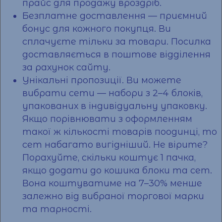
прайс для продажу вроздріб.
Безплатне доставлення — приємний
бонус для кожного покупця. Ви
сплачуєте тільки за товари.
Посилка
доставляється в поштове відділення
за рахунок сайту.
Унікальні пропозиції. Ви можете
вибрати сети — набори з 2–4 блоків,
упакованих в індивідуальну упаковку.
Якщо порівнювати з
оформленням
такої ж кількості товарів поодинці, то
сет набагато вигідніший. Не вірите?
Порахуйте, скільки коштує 1 пачка,
якщо додати до кошика блоки та сет.
Вона коштуватиме на 7–30% менше
залежно від вибраної торгової марки
та тарності.