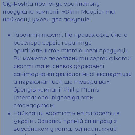
Cig-Poshta пропонує оригінальну
продукцію компанії «Філіп Морріс» та
найкращі умови для покупців:
Гарантія якості. На правах офіційного
реселера
сервіс
гарантує
оригінальність тютюнової продукції.
Ви можете переглянути сертифікати
якості та висновок державної
санітарно-епідеміологічної експертизи
й переконатися, що товари всіх
брендів компанії Philip Morris
International відповідають
стандартам.
Найкращу
вартість
на
сигарети в
Україні
. Завдяки прямій співпраці з
виробником у каталозі найнижчий