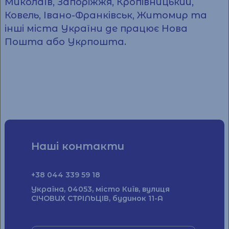
Миколаїв, Запоріжжя, Кропівницький,
Ковель, Івано-Франківськ, Житомир та
інші міста України де працює Нова
Пошта або Укрпошта.
Наші контакти
+38 044 339 59 18
Україна, 04053, місто Київ, вулиця
СІЧОВИХ СТРІЛЬЦІВ, будинок 11-А