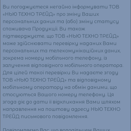
Ви погоджуєтеся негайно інформувати ТОВ
«НЬЮ ТЕХНО ТРЕЙД» про зміну Ваших
персональних даних та (або) зміну статусу
споживача Продукції. Ви також
підтверджуєте, що ТОВ «НЬЮ ТЕХНО ТРЕЙД»
може здійснювати перевірку наданих Вами
персональних та телекомунікаційних даних,
зокрема номеру мобільного телефону, із
залучення відповідного мобільного оператора.
Для цілей такої перевірки Ви надаєте згоду
ТОВ «НЬЮ ТЕХНО ТРЕЙД» та відповідному
мобільному оператору на обмін даними, що
стосуються Вашого номеру телефону. Ця
згода діє до дати її відкликання Вами шляхом
направлення на поштову адресу НЬЮ ТЕХНО
ТРЕЙД письмового повідомлення.
Повідомляємо Вас, що володільцем Ваших