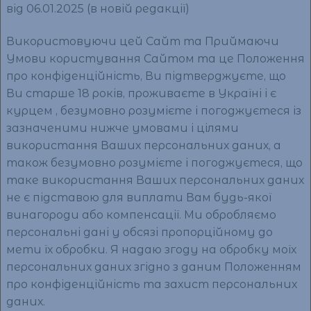
від 06.01.2025 (в новій редакції)
Використовуючи цей Сайт та Приймаючи
Умови користування Сайтом та це Положення
про конфіденційність, Ви підтверджуєте, що
Ви старше 18 років, проживаєте в Україні і є
курцем , безумовно розумієте і погоджуєтеся із
зазначеними нижче умовами і цілями
використання Ваших персональних даних, а
також безумовно розумієте і погоджуєтеся, що
таке використання Ваших персональних даних
не є підставою для виплати Вам будь-якої
винагороди або компенсації. Ми обробляємо
персональні дані у обсязі пропорційному до
мети їх обробки. Я надаю згоду на обробку моїх
персональних даних згідно з даним Положенням
про конфіденційність та захист персональних
даних.