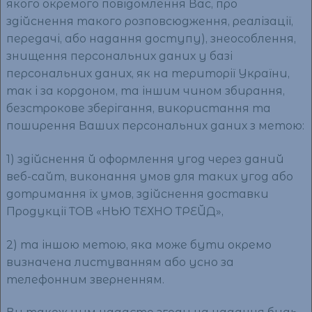
якого окремого повідомлення Вас, про
здійснення такого розповсюдження, реалізації,
передачі, або надання доступу), знеособлення,
знищення персональних даних у базі
персональних даних, як на території України,
так і за кордоном, та іншим чином збирання,
безстрокове зберігання, використання та
поширення Ваших персональних даних з метою:
1) здійснення й оформлення угод через даний
веб-сайт, виконання умов для таких угод або
дотримання їх умов, здійснення доставки
Продукції ТОВ «НЬЮ ТЕХНО ТРЕЙД»,
2) та іншою метою, яка може бути окремо
визначена листуванням або усно за
телефонним зверненням.