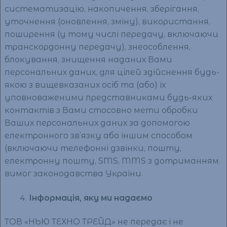
систематизацію, накопичення, зберігання,
уточнення (оновлення, зміну), використання,
поширення (у тому числі передачу, включаючи
транскордонну передачу), знеособлення,
блокування, знищення наданих Вами
персональних даних, для цілей здійснення будь-
якою з вищевказаних осіб та (або) їх
уповноваженими представниками будь-яких
контактів з Вами стосовно мети обробки
Ваших персональних даних за допомогою
електронного зв’язку або іншим способом
(включаючи телефонні дзвінки, пошту,
електронну пошту, SMS, MMS з дотриманням
вимог законодавства України.
Інформація, яку ми надаємо
ТОВ «НЬЮ ТЕХНО ТРЕЙД» не передає і не