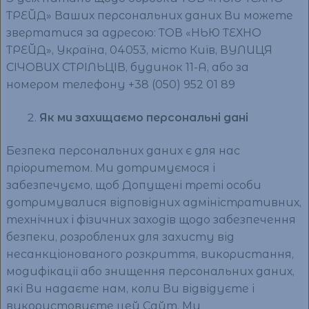
ТРЕЙД» Ваших персональних даних Ви можете
звертатися за адресою: ТОВ «НЬЮ ТЕХНО
ТРЕЙД», Україна, 04053, місто Київ, ВУЛИЦЯ
СІЧОВИХ СТРІЛЬЦІВ, будинок 11-А, або за
номером телефону +38 (050) 952 01 89
Як ми захищаємо персональні дані
Безпека персональних даних є для нас
пріоритетом. Ми дотримуємося і
забезпечуємо, щоб Допущені треті особи
дотримувалися відповідних адміністративних,
технічних і фізичних заходів щодо забезпечення
безпеки, розроблених для захисту від
несанкціонованого розкриття, використання,
модифікації або знищення персональних даних,
які Ви надаєте нам, коли Ви відвідуєте і
використовуєте цей Сайт. Ми