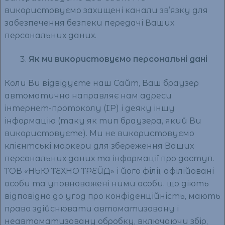
використовуємо захищені канали зв’язку для
забезпечення безпеки передачі Ваших
персональних даних.
Як ми використовуємо персональні дані
Коли Ви відвідуєте наш Сайт, Ваш браузер
автоматично направляє нам адреси
інтернет-протоколу (IP) і деяку іншу
інформацію (таку як тип браузера, який Ви
використовуєте). Ми не використовуємо
клієнтські маркери для збереження Ваших
персональних даних та інформації про доступ.
ТОВ «НЬЮ ТЕХНО ТРЕЙД» і його філії, афілійовані
особи та уповноважені ними особи, що діють
відповідно до угод про конфіденційність, мають
право здійснювати автоматизовану і
неавтоматизовану обробку, включаючи збір,