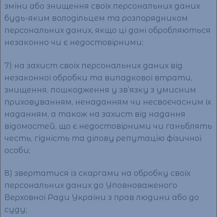
зміни або знищення своїх персональних даних
будь-яким володільцем та розпорядником
персональних даних, якщо ці дані обробляються
незаконно чи є недостовірними;
7) на захист своїх персональних даних від
незаконної обробки та випадкової втрати,
знищення, пошкодження у зв’язку з умисним
приховуванням, ненаданням чи несвоєчасним їх
наданням, а також на захист від надання
відомостей, що є недостовірними чи ганьблять
честь, гідність та ділову репутацію фізичної
особи;
8) звертатися із скаргами на обробку своїх
персональних даних до Уповноваженого
Верховної Ради України з прав людини або до
суду;