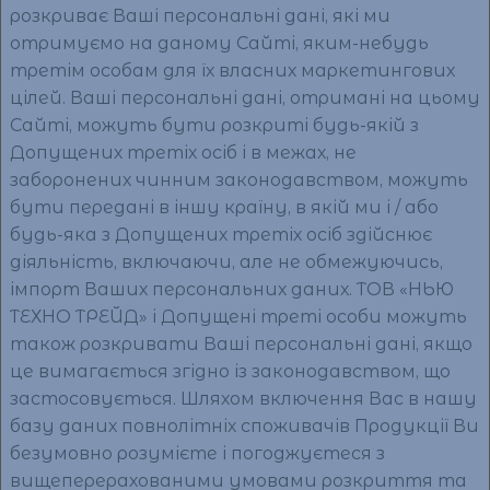
розкриває Ваші персональні дані, які ми
отримуємо на даному Сайті, яким-небудь
третім особам для їх власних маркетингових
цілей. Ваші персональні дані, отримані на цьому
Сайті, можуть бути розкриті будь-якій з
Допущених третіх осіб і в межах, не
заборонених чинним законодавством, можуть
бути передані в іншу країну, в якій ми і / або
будь-яка з Допущених третіх осіб здійснює
діяльність, включаючи, але не обмежуючись,
імпорт Ваших персональних даних. ТОВ «НЬЮ
ТЕХНО ТРЕЙД» і Допущені треті особи можуть
також розкривати Ваші персональні дані, якщо
це вимагається згідно із законодавством, що
застосовується. Шляхом включення Вас в нашу
базу даних повнолітніх споживачів Продукції Ви
безумовно розумієте і погоджуєтеся з
вищеперерахованими умовами розкриття та