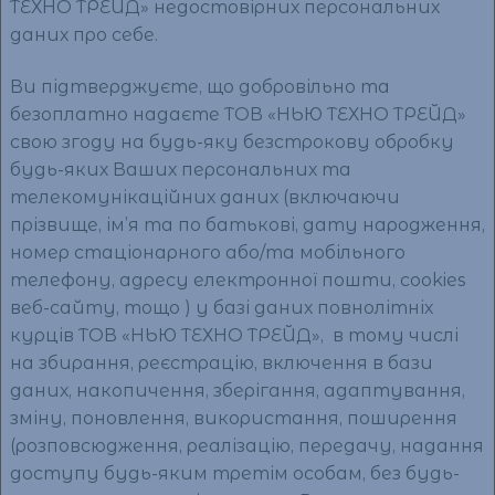
ТЕХНО ТРЕЙД» недостовірних персональних
даних про себе.
Ви підтверджуєте, що добровільно та
безоплатно надаєте ТОВ «НЬЮ ТЕХНО ТРЕЙД»
свою згоду на будь-яку безстрокову обробку
будь-яких Ваших персональних та
телекомунікаційних даних (включаючи
прізвище, ім’я та по батькові, дату народження,
номер стаціонарного або/та мобільного
телефону, адресу електронної пошти, cookies
веб-сайту, тощо ) у базі даних повнолітніх
курців ТОВ «НЬЮ ТЕХНО ТРЕЙД», в тому числі
на збирання, реєстрацію, включення в бази
даних, накопичення, зберігання, адаптування,
зміну, поновлення, використання, поширення
(розповсюдження, реалізацію, передачу, надання
доступу будь-яким третім особам, без будь-