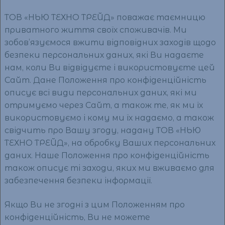
ТОВ «НЬЮ ТЕХНО ТРЕЙД» поважає таємницю
приватного життя своїх споживачів. Ми
зобов’язуємося вжити відповідних заходів щодо
безпеки персональних даних, які Ви надаєте
нам, коли Ви відвідуєте і використовуєте цей
Сайт. Дане Положення про конфіденційність
описує всі види персональних даних, які ми
отримуємо через Сайт, а також те, як ми їх
використовуємо і кому ми їх надаємо, а також
свідчить про Вашу згоду, надану ТОВ «НЬЮ
ТЕХНО ТРЕЙД», на обробку Ваших персональних
даних. Наше Положення про конфіденційність
також описує ті заходи, яких ми вживаємо для
забезпечення безпеки інформації.
Якщо Ви не згодні з цим Положенням про
конфіденційність, Ви не можете