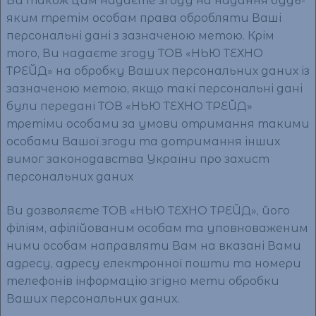
Ви також цим надаєте згоду на надання будь-
яким третім особам права обробляти Ваші
персональні дані з зазначеною метою. Крім
того, Ви надаєте згоду ТОВ «НЬЮ ТЕХНО
ТРЕЙД» на обробку Ваших персональних даних із
зазначеною метою, якщо такі персональні дані
були передані ТОВ «НЬЮ ТЕХНО ТРЕЙД»
третіми особами за умови отримання такими
особами Вашої згоди та дотримання інших
вимог законодавства України про захист
персональних даних
Ви дозволяєте ТОВ «НЬЮ ТЕХНО ТРЕЙД», його
філіям, афілійованим особам та уповноваженим
ними особам направляти Вам на вказані Вами
адресу, адресу електронної пошти та номери
телефонів інформацію згідно мети обробки
Ваших персональних даних.