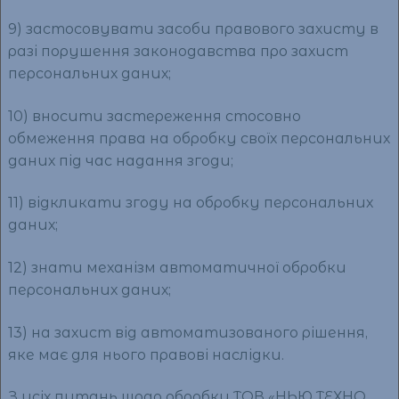
9) застосовувати засоби правового захисту в
разі порушення законодавства про захист
персональних даних;
10) вносити застереження стосовно
обмеження права на обробку своїх персональних
даних під час надання згоди;
11) відкликати згоду на обробку персональних
даних;
12) знати механізм автоматичної обробки
персональних даних;
13) на захист від автоматизованого рішення,
яке має для нього правові наслідки.
З усіх питань щодо обробки ТОВ «НЬЮ ТЕХНО