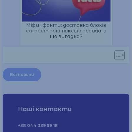
Міфи і факти: доставка блоків
сигарет поштою, що правда, а
що вигадка?
Всі новини
Наші контакти
+38 044 339 59 18