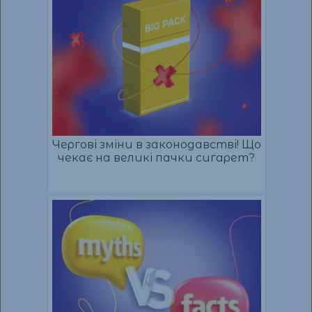
Чергові зміни в законодавстві! Що
чекає на великі пачки сигарет?