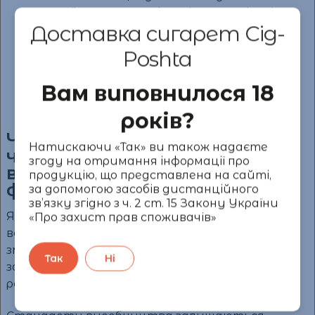
дизайну пачок пов’язані з оптимізаціями
Доставка сигарет Cig-
процесів виробництва або
особливостями виробництва на
Poshta
потужностях Імперіал Тобакко. На якість
продукції це не впливає.
Вам виповнилося 18
років?
Чи змінився смак цигарок
Натискаючи «Так» ви також надаєте
через перенесення
згоду на отримання інформації про
виробництва на іншу
продукцію, що представлена на сайті,
фабрику?
за допомогою засобів дистанційного
зв’язку згідно з ч. 2 ст. 15 Закону України
Якість цигарок Філіп Морріс, які виходять з-під
«Про захист прав споживачів»
верстата фабрики Імперіал Тобакко в Києві, не
змінилася, оскільки Філіп Морріс повністю
Так
Ні
залучений до процесу виробництва та
ретельно контролює його.