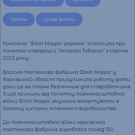
Тютюн
Цікаві факти
Компанія “Філіп Морріс Україна” оголосила про
початок співпраці з “Імперіал Тобакко” з серпня
2022 року.
Власна тютюнова фабрика Філіп Морріс у
Харківській області призупинила роботу доти,
доки це не стане безпечним для співробітників.
З цієї причини від початку повномасштабної
війни Філіп Морріс змушена імпортувати в
Україну цигарки іноземного виробництва.
До повномасштабної війни харківська
тютюнова фабрика виробляла понад 150