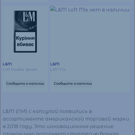
L&M
L&M
Loft Double Splash
Loft Mix
Сообщить о наличии
Сообщить о наличии
L&M (ЛМ) с капсулой появились в
ассортименте американской торговой марки
в 2018 году. Это инновационное решение
гармонично дополняет стратегию бренда,