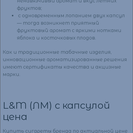
ненавязчивый аромат и вкус летних
фруктов;
с одновременным лопанием двух капсул
— тогда возникнет приятный
фруктовый аромат с яркими нотками
яблока и косточковых плодов.
Как и традиционные табачные изделия,
инновационные ароматизированные решения
имеют сертификаты качества и акцизные
марки.
L&M (ЛМ) с капсулой
цена
Купить сигареты бренда по актуальной цене