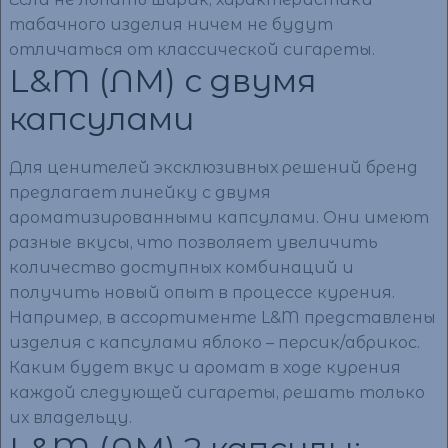
табачного изделия ничем не будут
отличаться от классической сигареты.
L&M (ЛМ) с двумя
капсулами
Для ценителей эксклюзивных решений бренд
предлагает линейку с двумя
ароматизированными капсулами. Они имеют
разные вкусы, что позволяет увеличить
количество доступных комбинаций и
получить новый опыт в процессе курения.
Например, в ассортименте L&M представлены
изделия с капсулами яблоко – персик/абрикос.
Каким будет вкус и аромат в ходе курения
каждой следующей сигареты, решать только
их владельцу.