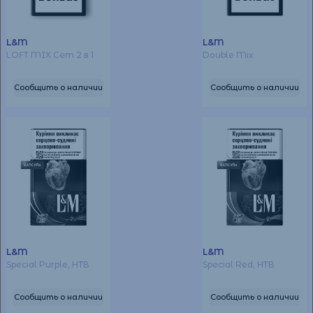
L&M
L&M
LOFT MIX Сет 2 в 1
Double Mix
Сообщить о наличии
Сообщить о наличии
L&M
L&M
Special Purple, НТВ
Special Red, НТВ
Сообщить о наличии
Сообщить о наличии