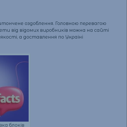
итончене оздоблення. Головною перевагою
ти від відомих виробників можна на сайті
якості, а доставлення по Україні
вка блоків