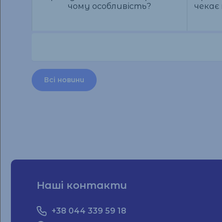
чому особливість?
чекає
Всі новини
Наші контакти
+38 044 339 59 18