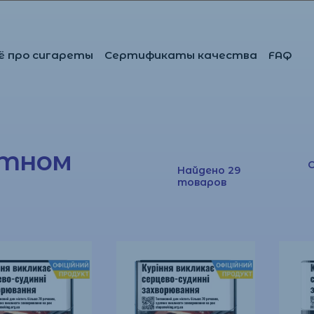
ё про сигареты
Сертификаты качества
FAQ
ктном
Найдено 29
товаров