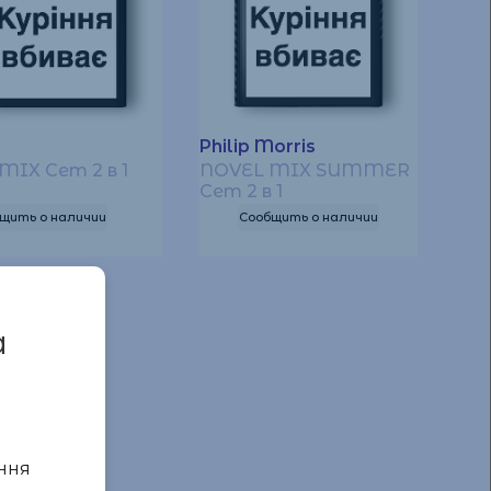
Philip Morris
MIX Сет 2 в 1
NOVEL MIX SUMMER
Сет 2 в 1
щить о наличии
Сообщить о наличии
a
ння