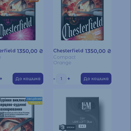
erfield
1350,00
₴
Chesterfield
1350,00
₴
e
Compact
Orange
+
-
+
До кошика
До кошика