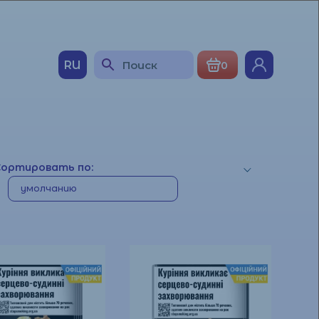
RU
0
Сортировать по: