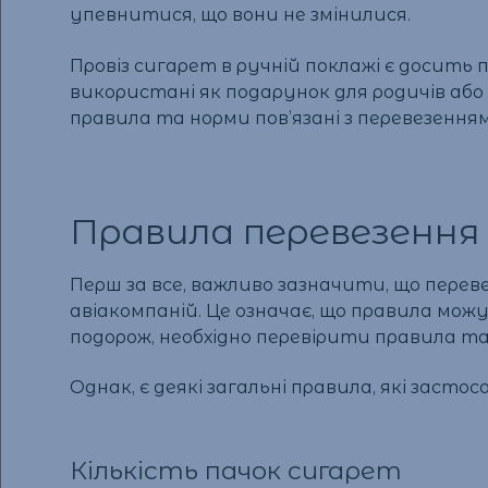
упевнитися, що вони не змінилися.
Провіз сигарет в ручній поклажі є досит
використані як подарунок для родичів або 
правила та норми пов’язані з перевезення
Правила перевезення 
Перш за все, важливо зазначити, що пере
авіакомпаній. Це означає, що правила можу
подорож, необхідно перевірити правила та
Однак, є деякі загальні правила, які засто
Кількість пачок сигарет