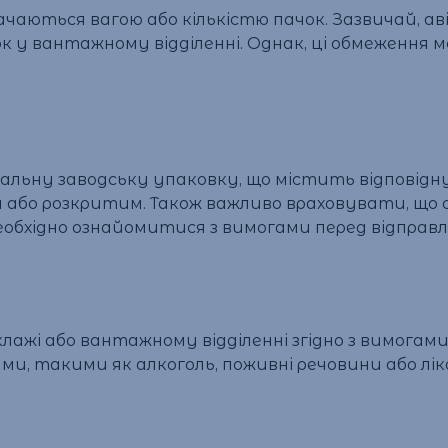
чаються вагою або кількістю пачок. Зазвичай, ав
ок у вантажному відділенні. Однак, ці обмеження 
нальну заводську упаковку, що містить відповідн
або розкритим. Також важливо враховувати, що 
обхідно ознайомитися з вимогами перед відправл
лажі або вантажному відділенні згідно з вимогами
и, такими як алкоголь, поживні речовини або ліка