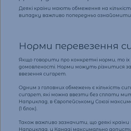
Деякі країни мають обмеження на кількіст
випадку важливо попередньо ознайомитис
Норми перевезення с
Якщо говорити про конкретні норми, то ї
домовленості. Норми можуть різнитися за
ввезення сигарет.
Одним з головних обмежень є кількість си
сигарет, які можна ввезти без сплати мит
Наприклад, в Європейському Союзі максим
(1 блок).
Також важливо зазначити, що деякі країни
Наприклад, у Канаді максимально допустим