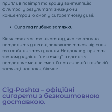
приплив повітря та кращу вентиляцію
фільтра, у результаті знижуючи
концентрацію смол у сигаретному димі.
Сила та глибина затяжки
Кількість смол та нікотину, яка фактично
потрапить у легені, залежить також від сили
та глибини затягування. Наприклад, при так
званому курінні “не в тягу”, в організм
потрапляє менше смол. А при сильній і глибокій
затяжці, навпаки, більше.
Cig-Poshta – офіційні
сигарети з безкоштовною
доставкою.