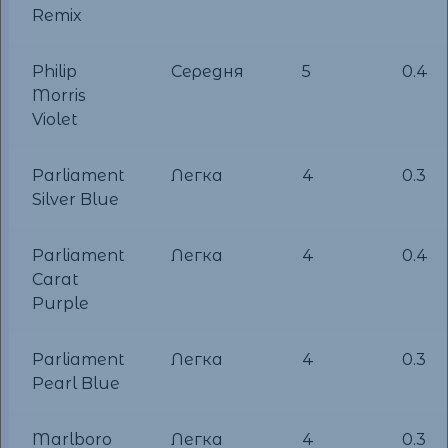
Remix
Philip
Середня
5
0.4
Morris
Violet
Parliament
Легка
4
0.3
Silver Blue
Parliament
Легка
4
0.4
Carat
Purple
Parliament
Легка
4
0.3
Pearl Blue
Marlboro
Легка
4
0.3