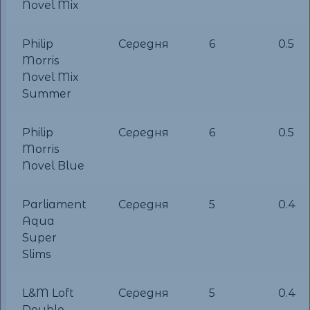
Novel Mix
Philip
Середня
6
0.5
Morris
Novel Mix
Summer
Philip
Середня
6
0.5
Morris
Novel Blue
Parliament
Середня
5
0.4
Aqua
Super
Slims
L&M Loft
Середня
5
0.4
Double