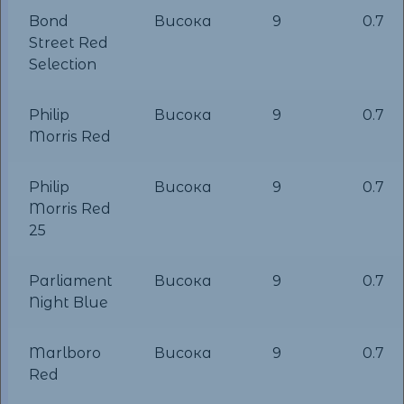
Bond
Висока
9
0.7
Street Red
Selection
Philip
Висока
9
0.7
Morris Red
Philip
Висока
9
0.7
Morris Red
25
Parliament
Висока
9
0.7
Night Blue
Marlboro
Висока
9
0.7
Red