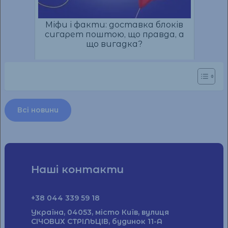
Міфи і факти: доставка блоків
сигарет поштою, що правда, а
що вигадка?
Всі новини
Наші контакти
+38 044 339 59 18
Україна, 04053, місто Київ, вулиця
СІЧОВИХ СТРІЛЬЦІВ, будинок 11-А