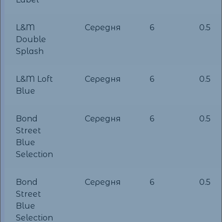
L&M
Середня
6
0.5
Double
Splash
L&M Loft
Середня
6
0.5
Blue
Bond
Середня
6
0.5
Street
Blue
Selection
Bond
Середня
6
0.5
Street
Blue
Selection