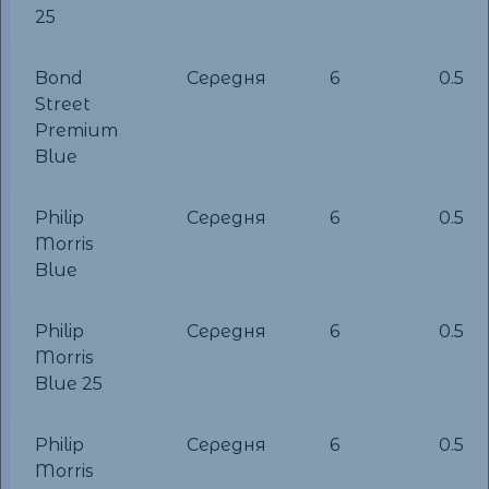
25
Bond
Середня
6
0.5
Street
Premium
Blue
Philip
Середня
6
0.5
Morris
Blue
Philip
Середня
6
0.5
Morris
Blue 25
Philip
Середня
6
0.5
Morris