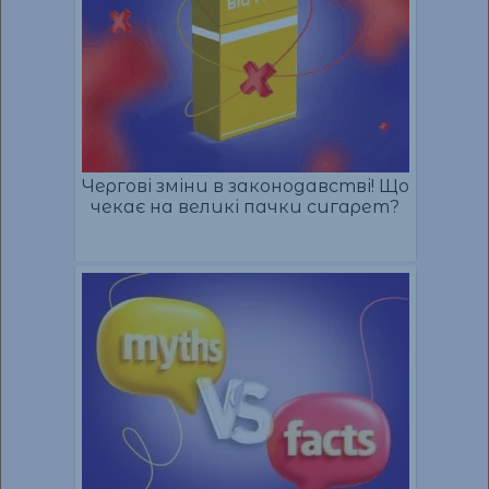
Чергові зміни в законодавстві! Що
чекає на великі пачки сигарет?