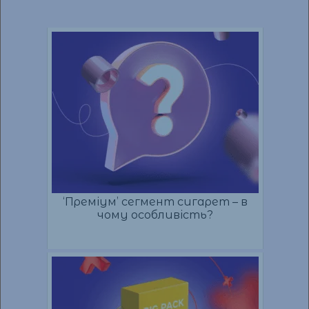
‘Преміум’ сегмент сигарет – в
чому особливість?