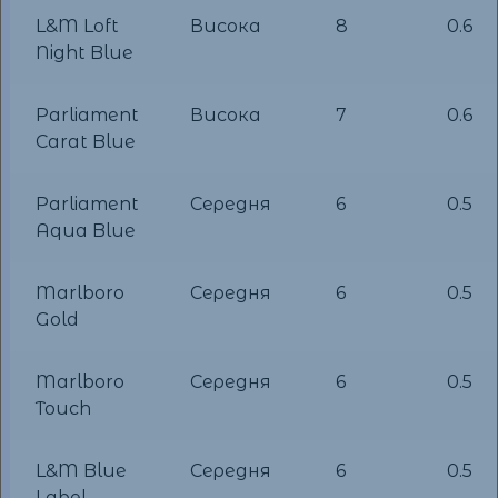
L&M Loft
Висока
8
0.6
Night Blue
Parliament
Висока
7
0.6
Carat Blue
Parliament
Середня
6
0.5
Aqua Blue
Marlboro
Середня
6
0.5
Gold
Marlboro
Середня
6
0.5
Touch
L&M Blue
Середня
6
0.5
Label