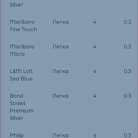
Silver
Marlboro
Легка
4
0.3
Fine Touch
Marlboro
Легка
4
0.3
Micro
L&M Loft
Легка
4
0.3
Sea Blue
Bond
Легка
4
0.3
Street
Premium
Silver
Philip
Легка
4
0.3