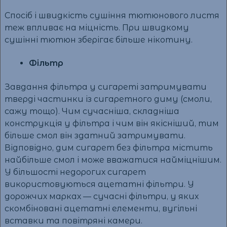
Спосіб і швидкість сушіння тютюнового листя
теж впливає на міцність. При швидкому
сушінні тютюн зберігає більше нікотину.
Фільтр
Завдання фільтра у сигареті затримувати
тверді частинки із сигаретного диму (смоли,
сажу тощо). Чим сучасніша, складніша
конструкція у фільтра і чим він якісніший, тим
більше смол він здатний затримувати.
Відповідно, дим сигарет без фільтра містить
найбільше смол і може вважатися найміцнішим.
У більшості недорогих сигарет
використовуються ацетатні фільтри. У
дорожчих марках — сучасні фільтри, у яких
скомбіновані ацетатні елементи, вугільні
вставки та повітряні камери.