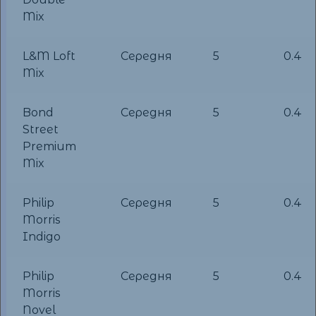
Mix
L&M Loft
Середня
5
0.4
Mix
Bond
Середня
5
0.4
Street
Premium
Mix
Philip
Середня
5
0.4
Morris
Indigo
Philip
Середня
5
0.4
Morris
Novel