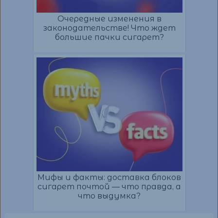
Очередные изменения в
законодательстве! Что ждет
большие пачки сигарет?
Мифы и факты: доставка блоков
сигарет почтой — что правда, а
что выдумка?