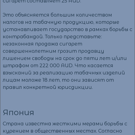
сигарет составляет 25 AUD.
Это объясняется большим количеством
налогов на табачную продукцию, которые
устанавливает государство в рамках борьбы с
контрабандой. Только представьте:
незаконная продажа сигарет
совершеннолетним грозит продавцу
лишением свободы на срок до пяти лет и/или
штрафом от 222 000 AUD. Что касается
взысканий за реализацию табачных изделий
лицам моложе 18 лет, то они зависят от
правил конкретной юрисдикции.
Япония
Страна известна жесткими мерами борьбы с
курением в общественных местах. Согласно