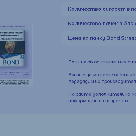
Количество сигарет в па
Количество пачек в блок
Цена за пачку Bond Street
Больше об оригинальных си
Вы всегда можете оставит
передадим их производител
На сайте дополнительно м
информации о сигаретах
.