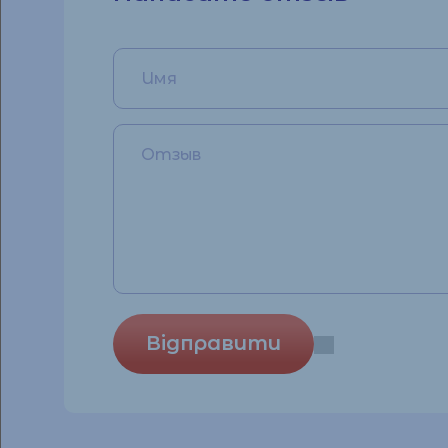
Відправити
Рейтинг
rating
fields