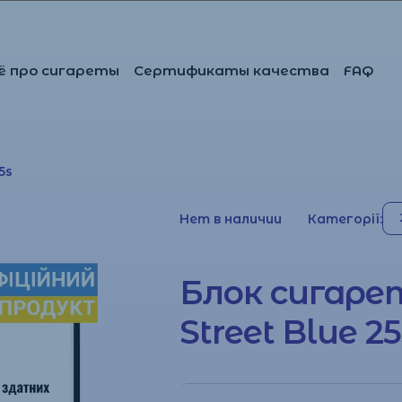
ё про сигареты
Сертификаты качества
FAQ
5s
Нет в наличии
Категорії:
Блок сигаре
Street Blue 25