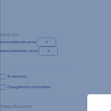
Ціна, грн
минимальная цена
максимальная цена
В наличии
Ожидается поставка
Товар Формат