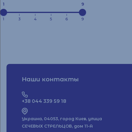
1
9
1
3
4
5
6
9
Наши контакты
+38 044 339 59 18
Украина, 04053, город Киев, улица
СЕЧЕВЫХ СТРЕЛЬЦОВ, дом 11-А