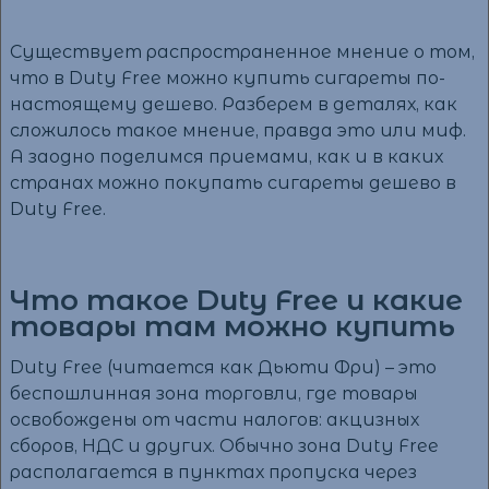
Существует распространенное мнение о том,
что в Duty Free можно купить сигареты по-
настоящему дешево. Разберем в деталях, как
сложилось такое мнение, правда это или миф.
А заодно поделимся приемами, как и в каких
странах можно покупать сигареты дешево в
Duty Free.
Что такое Duty Free и какие
товары там можно купить
Duty Free (читается как Дьюти Фри) – это
беспошлинная зона торговли, где товары
освобождены от части налогов: акцизных
сборов, НДС и других. Обычно зона Duty Free
располагается в пунктах пропуска через