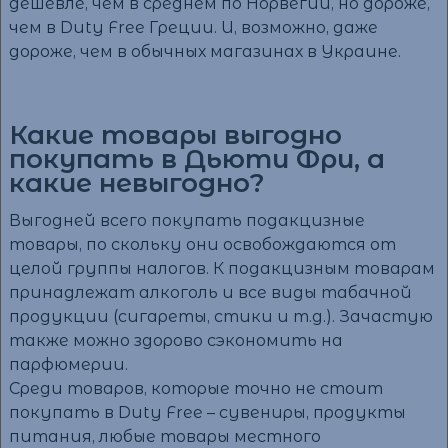
дешевле, чем в среднем по Норвегии, но дороже,
чем в Duty Free Греции. И, возможно, даже
дороже, чем в обычных магазинах в Украине.
Какие товары выгодно
покупать в Дьюти Фри, а
какие невыгодно?
Выгодней всего покупать подакцизные
товары, по скольку они освобождаются от
целой группы налогов. К подакцизным товарам
принадлежат алкоголь и все виды табачной
продукции (сигареты, стики и т.д.). Зачастую
также можно здорово сэкономить на
парфюмерии.
Среди товаров, которые точно не стоит
покупать в Duty Free – сувениры, продукты
питания, любые товары местного