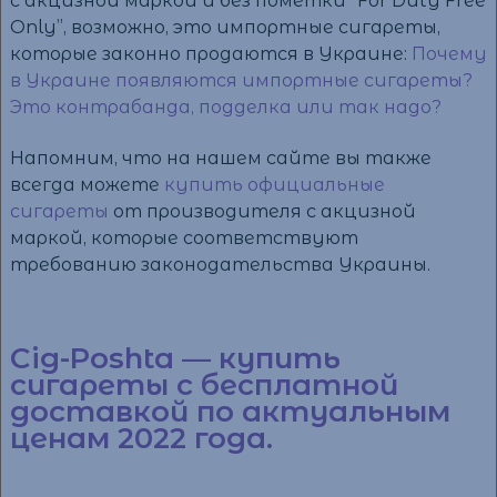
с акцизной маркой и без пометки “For Duty Free
Only”, возможно, это импортные сигареты,
которые законно продаются в Украине:
Почему
в Украине появляются импортные сигареты?
Это контрабанда, подделка или так надо?
Напомним, что на нашем сайте вы также
всегда можете
купить официальные
сигареты
от производителя с акцизной
маркой, которые соответствуют
требованию законодательства Украины.
Cig-Poshta — купить
сигареты с бесплатной
доставкой по актуальным
ценам 2022 года.