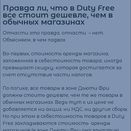
Правда ли, что в Duty Free
все стоит дешевле, чем в
обычных магазинах
Отчасти это правда, отчасти – нет.
Объясняем, в чем подвох.
Во-первых, стоимость аренды магазина,
заложенная в себестоимость товара, иногда
превышает скидку, которая достигается за
счет отсутствия части налогов.
По логике, все товары в зоне Дьюти Фри
должны стоить дешевле, чем те же товары в
обычных магазинах. Ведь тут к их цене не
добавляется ни акциз, ни НДС, ни другие сборы.
Но при этом в себестоимость товаров в Duty
Free закладываются стоимость аренды
магазинов (в зоне Дьюти Фри она зачастую