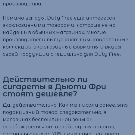
производства.
Помимо выгоды, Duty Free еще интересен
эксклюзивными товарами, которые не на
найдешь в обычных магазинах. Многие
производители выпускают лимитированные
коллекции, эксклюзивные форматы и вкусы
своей продукции специально для Duty Free.
Действительно ли
сигареты в Дьюти Фри
стоят дешевле?
Да, действительно. Как мы писали ранее, это
подакцизный товар, следовательно, в
магазинах беспошлинной зоны он
освобождается от целой группы налогов,
составляющих до 70% цены пачки сигарет.