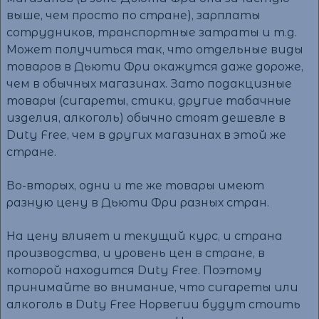
выше, чем просто по стране), зарплаты
сотрудников, транспортные затраты и т.д.
Может получиться так, что отдельные виды
товаров в Дьюти Фри окажутся даже дороже,
чем в обычных магазинах. Зато подакцизные
товары (сигареты, стики, другие табачные
изделия, алкоголь) обычно стоят дешевле в
Duty Free, чем в других магазинах в этой же
стране.
Во-вторых, одни и те же товары имеют
разную цену в Дьюти Фри разных стран.
На цену влияет и текущий курс, и страна
производства, и уровень цен в стране, в
которой находится Duty Free. Поэтому
принимайте во внимание, что сигареты или
алкоголь в Duty Free Норвегии будут стоить