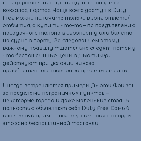
государственную границу: в аэропортах,
вокзалах, портах. Чаще всего доступ в Duty
Free можно получить только в зоне отлета/
отбытия, а купить что-то – по предъявлению
посадочного талона в аэропорту или билета
на судно в порту. За следованием этому
важному правилу тщательно следят, потому
что беспошлинные цены в Дьюти Фри
действуют при условии вывоза
приобретенного товара за пределы страны.
Иногда встречаются примеры Дьюти Фри зон
за пределами пограничных пунктов –
некоторые города и даже маленькие страны
полностью объявляют себя Duty Free. Самый
известный пример: вся территория Андорры –
это зона беспошлинной торговли.