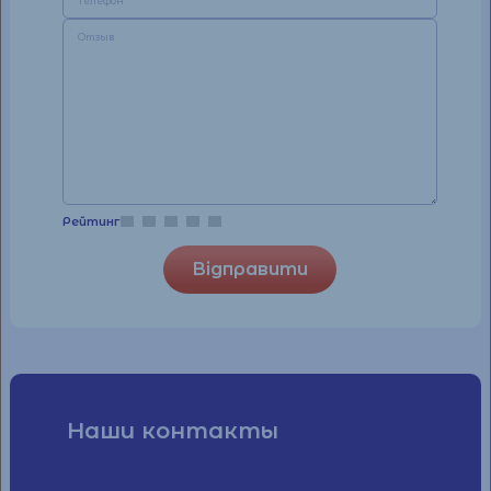
Рейтинг
rating
fields
Відправити
Наши контакты