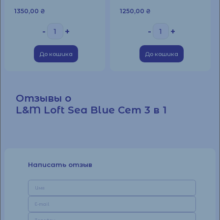
1350,00
₴
1250,00
₴
-
+
-
+
До кошика
До кошика
Отзывы о
L&M Loft Sea Blue Сет 3 в 1
Написать отзыв