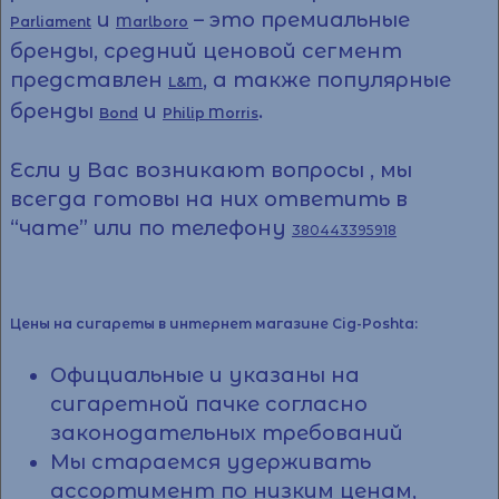
и
– это премиальные
Parliament
Marlboro
бренды, средний ценовой сегмент
представлен
, а также популярные
L&M
бренды
и
.
Bond
Philip Morris
Если у Вас возникают вопросы , мы
всегда готовы на них ответить в
“чате” или по телефону
380443395918
Цены на сигареты в интернет магазине Cig-Poshta:
Официальные и указаны на
сигаретной пачке согласно
законодательных требований
Мы стараемся удерживать
ассортимент по низким ценам,