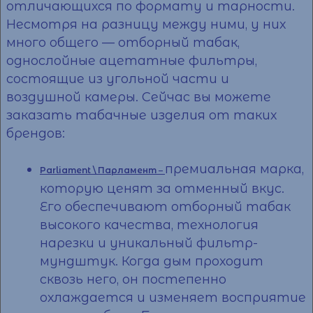
отличающихся по формату и тарности.
Несмотря на разницу между ними, у них
много общего — отборный табак,
однослойные ацетатные фильтры,
состоящие из угольной части и
воздушной камеры. Сейчас вы можете
заказать
табачные изделия от таких
брендов:
премиальная марка,
Parliament \ Парламент
–
которую ценят за отменный вкус.
Его обеспечивают отборный табак
высокого качества, технология
нарезки и уникальный фильтр-
мундштук. Когда дым проходит
сквозь него, он постепенно
охлаждается и изменяет восприятие