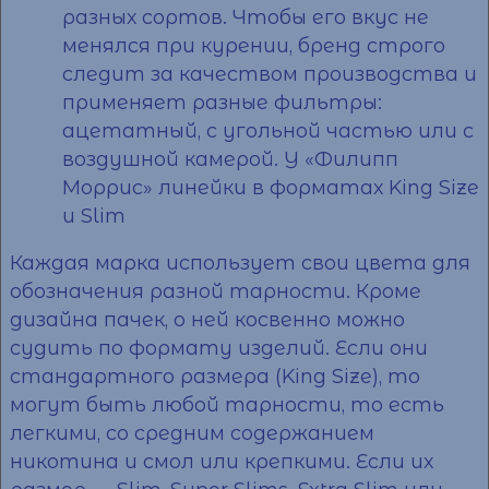
разных сортов. Чтобы его вкус не
менялся при курении, бренд строго
следит за качеством производства и
применяет разные фильтры:
ацетатный, с угольной частью или с
воздушной камерой. У «Филипп
Моррис» линейки в форматах King Size
и Slim
Каждая марка использует свои цвета для
обозначения разной тарности. Кроме
дизайна пачек, о ней косвенно можно
судить по формату изделий. Если они
стандартного размера (King Size), то
могут быть любой тарности, то есть
легкими, со средним содержанием
никотина и смол или крепкими. Если их