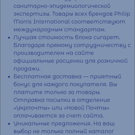
санитарно-эпидемиологической
экспертизы. Товары всех брендов Philip
Morris International соответствуют
международным стандартам.
Лучшая
стоимость блока сигарет
.
Благодаря прямому сотрудничеству с
производителем на сайте
официальные расценки для розничной
продажи.
Бесплатная доставка — приятный
бонус для каждого покупателя. Вы
платите только за товары.
Отправка
посылки
в отделение
«Укрпочты» или «Новой
Почты
»
оплачивается за счет сайта.
Уникальные предложения. На ваш
выбор не только полный
каталог