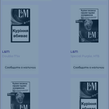
L&M
L&M
Double Mix
Special Purple, НТВ
Сообщить о наличии
Сообщить о наличии