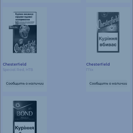
Chesterfield
Chesterfield
Special Red, НТВ
Mix
Сообщить о наличии
Сообщить о наличии