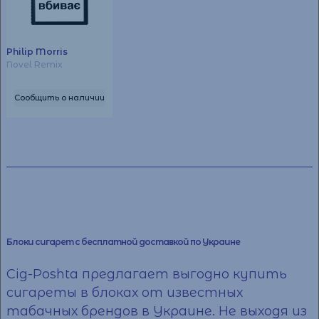
Philip Morris
Novel Remix
Сообщить о наличии
Блоки сигарет с бесплатной доставкой по Украине
Cig-Poshta предлагает выгодно
купить
сигареты
в блоках от известных
табачных брендов в Украине. Не выходя из