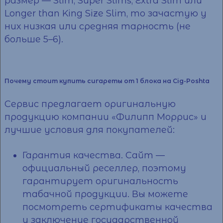
размер — Slim, Super Slims, Extra Slim или
Longer than King Size Slim, то зачастую у
них низкая или средняя тарность (не
больше 5–6).
Почему стоит купить сигареты от 1 блока на Cig-Poshta
Сервис
предлагает оригинальную
продукцию компании «Филипп Моррис» и
лучшие условия для покупателей:
Гарантия качества. Сайт —
официальный реселлер, поэтому
гарантирует оригинальность
табачной продукции. Вы можете
посмотреть сертификаты качества
и заключение государственной